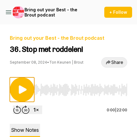
Bring out your Best - the
+ Follow
Brout podcast
Bring out your Best - the Brout podcast
36. Stop met roddelen!
Share
September 08, 2024
•
Ton Keunen | Brout
Use Left/Right to seek, Home/End to jump to st
0:00
|
22:00
Show Notes